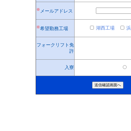
※
メールアドレス
※
湖西工場
希望勤務工場
フォークリフト免
許
入寮