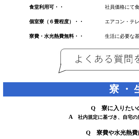
食堂利用可・・
社員価格にて
個室寮（６畳程度）・・
エアコン・テ
寮費・水光熱費無料・・
生活に必要な
寮 ・
Q 寮に入りたい
A
社内規定に基づき、自宅の
Q 寮費や水光熱費