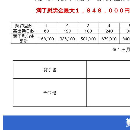
満了慰労金最大１，８４８，０００円
※１ヶ