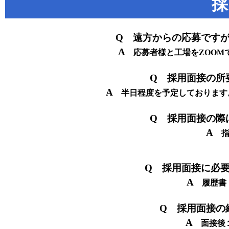
採
Q 遠方からの応募です
A
応募者様と工場をZOOM
Q 採用面接の所
A
半日程度を予定しております。 
Q 採用面接の際
A
指
Q 採用面接に必
A
履歴書 
Q 採用面接の
A
面接後１