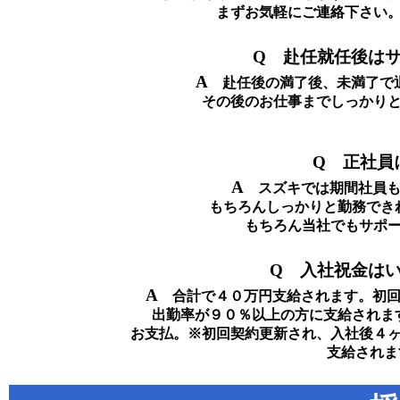
まずお気軽にご連絡下さい
Q 赴任就任後は
A
赴任後の満了後、未満了で退
その後のお仕事までしっかり
Q 正社員
A
スズキでは期間社員も
もちろんしっかりと勤務でき
もちろん当社でもサポ
Q 入社祝金は
A
合計で４０万円支給されます。初回
出勤率が９０％以上の方に支給されま
お支払。※初回契約更新され、入社後４
支給されま