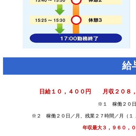
給
日給１０，４００円 月収２０８，
※１ 稼働２０
※２ 稼働２０日／月、残業２７時間／月（１
年収最大３，９６０，０