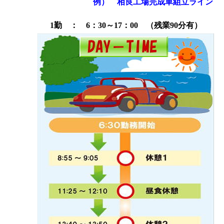
例） 相良工場完成車組立ライン 
1勤 ： 6：30～17：00 （残業90分有）