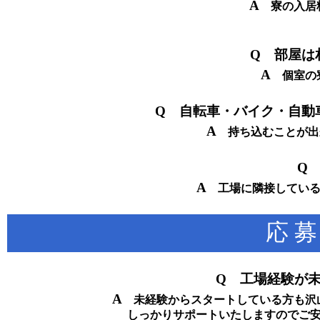
A
寮の入居料
Q 部屋は
A
個室の寮
Q 自転車・バイク・自動
A
持ち込むことが出来
Q
A
工場に隣接している
応 募
Q 工場経験が
A
未経験からスタートしている方も沢
しっかりサポートいたしますのでご