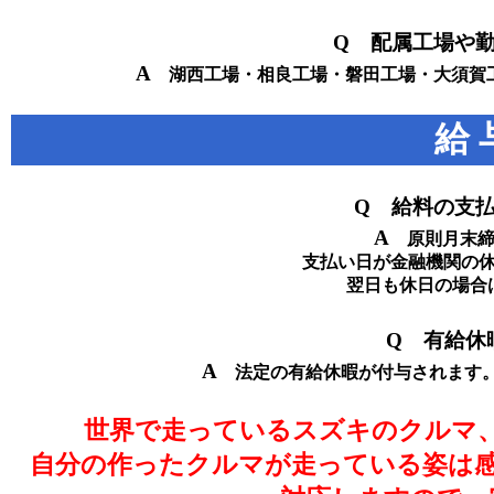
Q 配属工場や
A
湖西工場・相良工場・磐田工場・大須賀工
給 
Q 給料の支
A
原則月末締
支払い日が金融機関の
翌日も休日の場合
Q 有給休
A
法定の有給休暇が付与されます。
世界で走っているスズキのクルマ
自分の作ったクルマが走っている姿は感