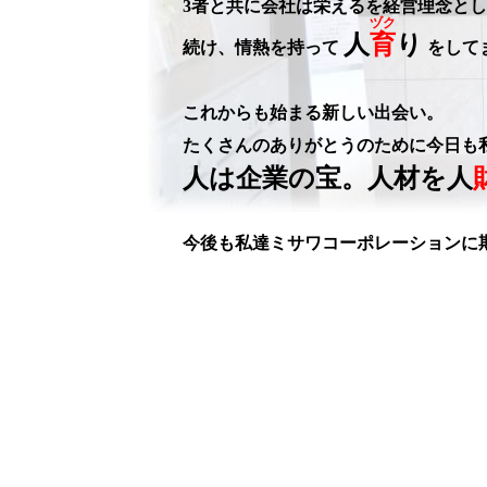
3者と共に会社は栄えるを経営理念と
ヅク
人
育
り
続け、情熱を持って
をして
これからも始まる新しい出会い。
たくさんのありがとうのために今日も
人は企業の宝。人材を人
今後も私達ミサワコーポレーションに