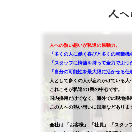
人への熱い想いが私達の原動力。
「多くの人に働く喜びと多くの就業機
「スタッフに情熱を持って全力でぶつ
「自分の可能性を最大限に活かせる仕
人として多くの人が忘れかけている人
これこそが私達の1番の中心です。
国内採用だけでなく、海外での現地採
この人への熱い想いに国境などありま
会社は 「お客様」 「社員」 「スタッ