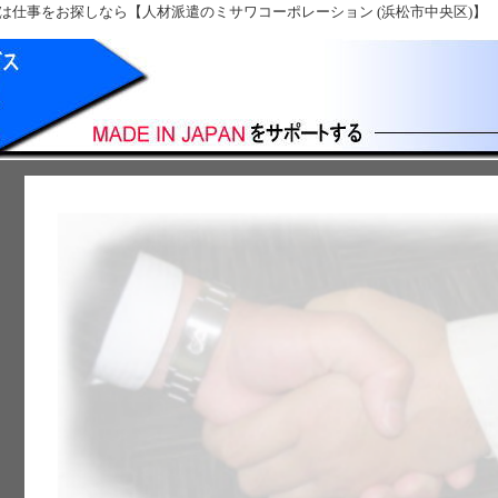
は仕事をお探しなら【人材派遣のミサワコーポレーション (浜松市中央区)】