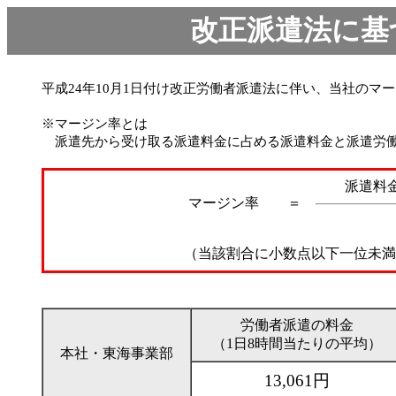
改正派遣法に基
平成24年10月1日付け改正労働者派遣法に伴い、当社のマージ
※マージン率とは
派遣先から受け取る派遣料金に占める派遣料金と派遣労働
派遣料
マージン率 ＝
（当該割合に小数点以下一位未
労働者派遣の料金
（1日8時間当たりの平均）
本社・東海事業部
13,061円