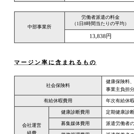
労働者派遣の料金
（1日8時間当たりの平均）
中部事業所
13,838円
マージン率に含まれるもの
健康保険料
社会保険料
事業主負担
有給休暇費用
年次有給休
健康診断費用
定期健康診
募集媒体費用
派遣労働者
会社運営
経費