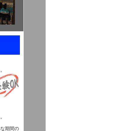
す。
す。
ろな期間の