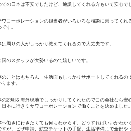
めての日本は不安でしたけど、通訳してくれる方もいて安心で
サワコーポレーションの担当者がいろいろな相談に乗ってくれ
心です。
事は周りの人がしっかり教えてくれるので大丈夫です。
じ国のスタッフが大勢いるので嬉しいです。
事のことはもちろん、生活面もしっかりサポートしてくれるの
かります。
事の説明を海外現地でしっかりしてくれたのでこの会社なら安
、日本に行きミサワコーポレーションで働くことを決めました
本へ働きに行きたくても何もわからず、どうすればいいかわか
ですが、ビザ申請、航空チケットの手配、生活準備まで全部や