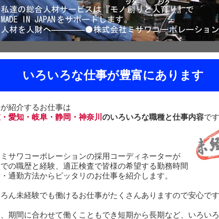
いろいろな仕事が豊富にあります
達が紹介するお仕事は
重・愛知・岐阜・静岡・神奈川
のいろいろな職種と仕事内容
で
達ミサワコーポレーションの採用コーディネーターが
までの職歴と経験、適正検査で皆様の希望する勤務時間
所・通勤方法からピッタリのお仕事を紹介します。
ちろん未経験でも働けるお仕事がたくさんありますので安心で
た、期間に合わせて働くこともでき短期から長期など、いろい