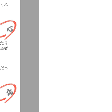
くれ
たり
当者
だっ